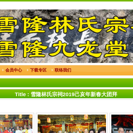
会员中心
下载专区
联络我们
Title : 雪隆林氏宗祠2019己亥年新春大团拜