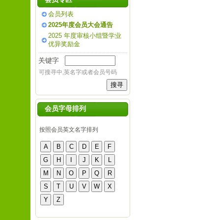
会员列表
2025年度会员大会通告
2025 年度审核小组暨学业
优异奖励金
关键字
可搜寻中,英名字或者会员号码
会员字母排列
按照会员英文名字排列