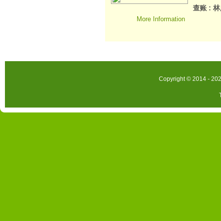
查账 : 
More Information
Copyright © 2014 