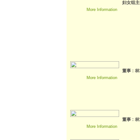
妇女组主任
More Information
董事 : 
More Information
董事 : 
More Information