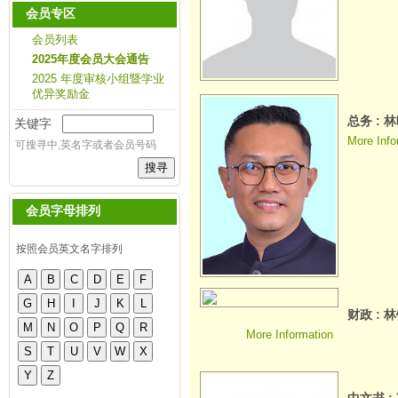
会员专区
会员列表
2025年度会员大会通告
2025 年度审核小组暨学业
优异奖励金
总务 : 
关键字
More Info
可搜寻中,英名字或者会员号码
会员字母排列
按照会员英文名字排列
财政 : 
More Information