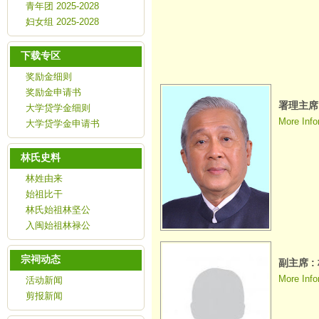
青年团 2025-2028
妇女组 2025-2028
下载专区
奖励金细则
奖励金申请书
署理主席 
大学贷学金细则
More Info
大学贷学金申请书
林氏史料
林姓由来
始祖比干
林氏始祖林坚公
入闽始祖林禄公
宗祠动态
副主席 :
More Info
活动新闻
剪报新闻