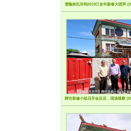
雪隆林氏宗祠2019己亥年新春大团拜 (2019
牌坊装修小组召开会议后，现场视察 (2017-