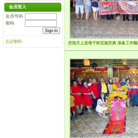
会员登入
会员号码
密码
忘记密码
庆祝天上圣母千秋宝诞庆典 准备工作顺利进行中