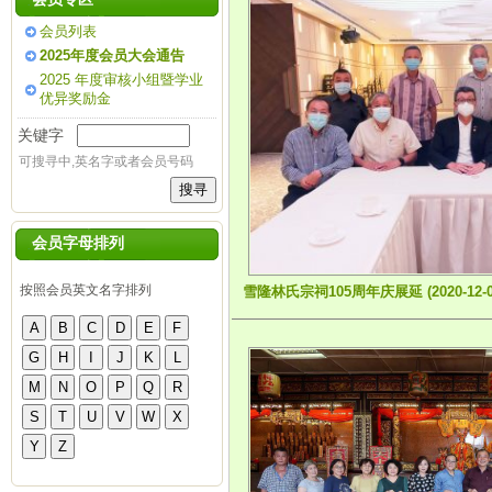
会员列表
2025年度会员大会通告
2025 年度审核小组暨学业
优异奖励金
关键字
可搜寻中,英名字或者会员号码
会员字母排列
按照会员英文名字排列
雪隆林氏宗祠105周年庆展延 (2020-12-0