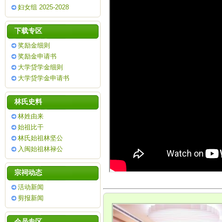
妇女组 2025-2028
下载专区
奖励金细则
奖励金申请书
大学贷学金细则
大学贷学金申请书
林氏史料
林姓由来
始祖比干
林氏始祖林坚公
入闽始祖林禄公
宗祠动态
活动新闻
剪报新闻
会员专区