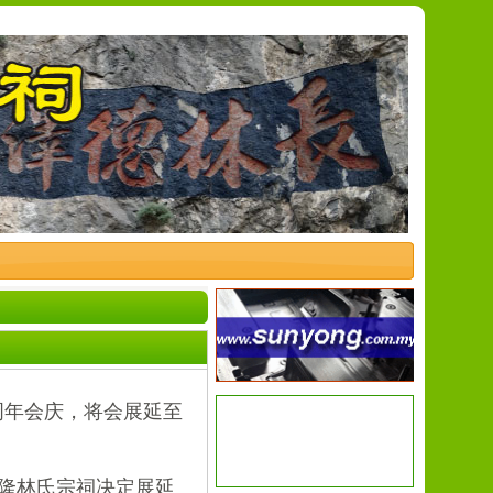
周年会庆，将会展延至
隆林氏宗祠决定展延