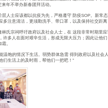
 定来年不举办新春团拜活动。
阶层人士应该都以抗疫为先，严格遵守 防疫SOP。新常
都应多注意清洁，更须勤洗手、带口罩，以及保持社交距离
隆林氏宗祠呼吁政府以及社会人士，在 这段非常时期里应
重，许多人在面对艰辛生活，形成无限大压力；因此让他们
加霜。
不能温饱的情况下生活。弱势群体急需 得到政府以及社会
他们生活上的及时雨，帮他们一把吧！”