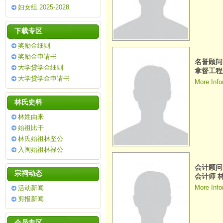
妇女组 2025-2028
下载专区
奖励金细则
奖励金申请书
名誉顾问
大学贷学金细则
拿督工程
大学贷学金申请书
More Info
林氏史料
林姓由来
始祖比干
林氏始祖林坚公
入闽始祖林禄公
会计顾问
宗祠动态
会计师 
More Info
活动新闻
剪报新闻
会员专区