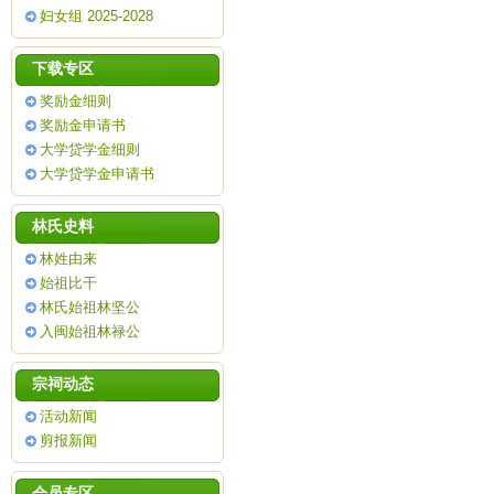
妇女组 2025-2028
下载专区
奖励金细则
奖励金申请书
大学贷学金细则
大学贷学金申请书
林氏史料
林姓由来
始祖比干
林氏始祖林坚公
入闽始祖林禄公
宗祠动态
活动新闻
剪报新闻
会员专区