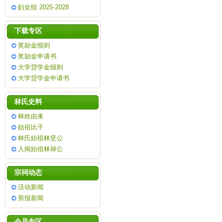
妇女组 2025-2028
下载专区
奖励金细则
奖励金申请书
大学贷学金细则
大学贷学金申请书
林氏史料
林姓由来
始祖比干
林氏始祖林坚公
入闽始祖林禄公
宗祠动态
活动新闻
剪报新闻
会员专区