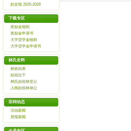
妇女组 2025-2028
下载专区
奖励金细则
奖励金申请书
大学贷学金细则
大学贷学金申请书
林氏史料
林姓由来
始祖比干
林氏始祖林坚公
入闽始祖林禄公
宗祠动态
活动新闻
剪报新闻
会员专区