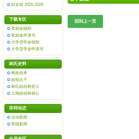
妇女组 2025-2028
下载专区
奖励金细则
奖励金申请书
大学贷学金细则
大学贷学金申请书
林氏史料
林姓由来
始祖比干
林氏始祖林坚公
入闽始祖林禄公
宗祠动态
活动新闻
剪报新闻
会员专区