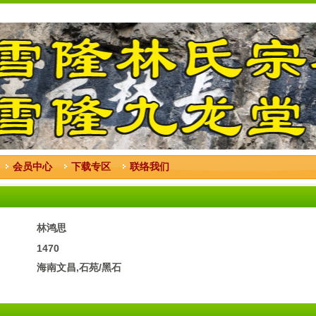
会员中心
下载专区
联络我们
林鸿思
1470
海南文昌,石苑/黑石