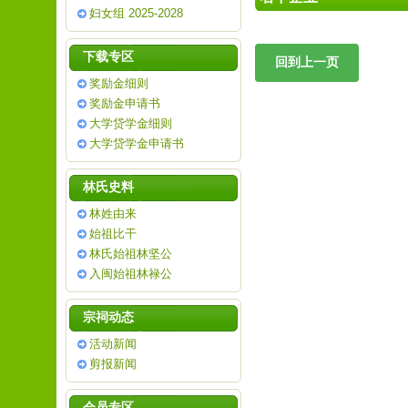
妇女组 2025-2028
下载专区
奖励金细则
奖励金申请书
大学贷学金细则
大学贷学金申请书
林氏史料
林姓由来
始祖比干
林氏始祖林坚公
入闽始祖林禄公
宗祠动态
活动新闻
剪报新闻
会员专区