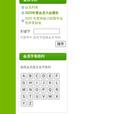
会员列表
2025年度会员大会通告
2025 年度审核小组暨学业
优异奖励金
关键字
可搜寻中,英名字或者会员号码
会员字母排列
按照会员英文名字排列