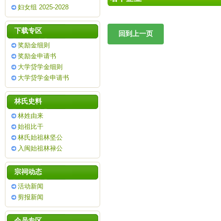
妇女组 2025-2028
下载专区
奖励金细则
奖励金申请书
大学贷学金细则
大学贷学金申请书
林氏史料
林姓由来
始祖比干
林氏始祖林坚公
入闽始祖林禄公
宗祠动态
活动新闻
剪报新闻
会员专区