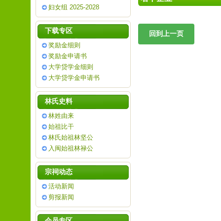
妇女组 2025-2028
下载专区
奖励金细则
奖励金申请书
大学贷学金细则
大学贷学金申请书
林氏史料
林姓由来
始祖比干
林氏始祖林坚公
入闽始祖林禄公
宗祠动态
活动新闻
剪报新闻
会员专区