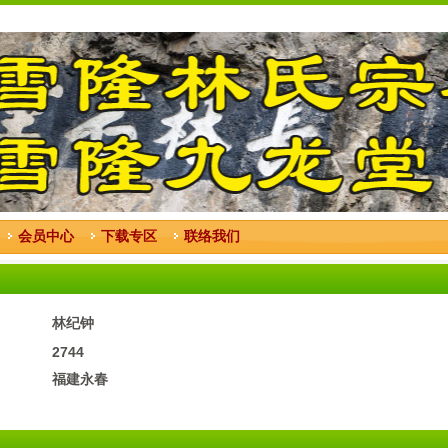
会员中心
下载专区
联络我们
林纪钟
2744
福建永春