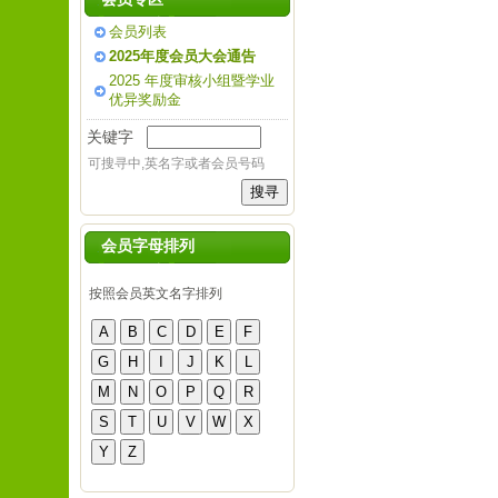
会员列表
2025年度会员大会通告
2025 年度审核小组暨学业
优异奖励金
关键字
可搜寻中,英名字或者会员号码
会员字母排列
按照会员英文名字排列