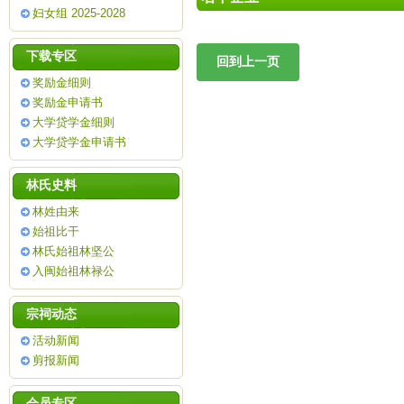
妇女组 2025-2028
下载专区
奖励金细则
奖励金申请书
大学贷学金细则
大学贷学金申请书
林氏史料
林姓由来
始祖比干
林氏始祖林坚公
入闽始祖林禄公
宗祠动态
活动新闻
剪报新闻
会员专区