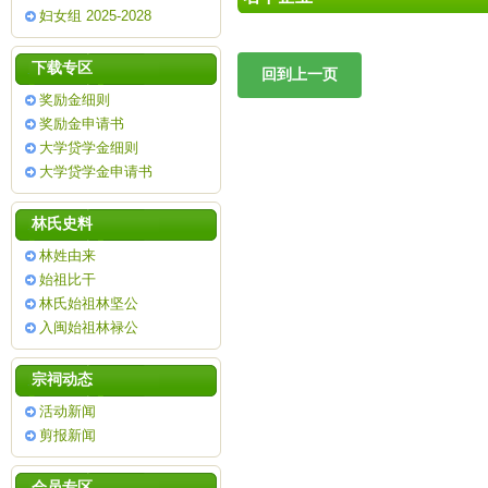
妇女组 2025-2028
下载专区
奖励金细则
奖励金申请书
大学贷学金细则
大学贷学金申请书
林氏史料
林姓由来
始祖比干
林氏始祖林坚公
入闽始祖林禄公
宗祠动态
活动新闻
剪报新闻
会员专区