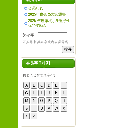
会员列表
2025年度会员大会通告
2025 年度审核小组暨学业
优异奖励金
关键字
可搜寻中,英名字或者会员号码
会员字母排列
按照会员英文名字排列